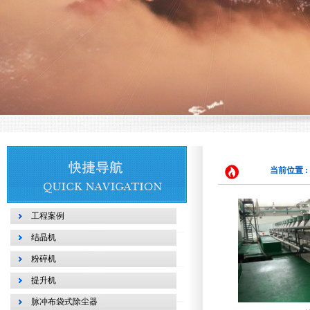
当前位置 :
工程案例
结晶机
粉碎机
提升机
脉冲布袋式除尘器