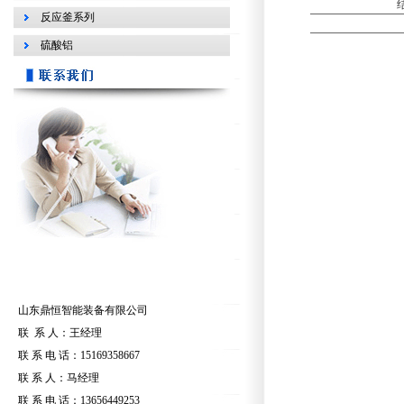
反应釜系列
硫酸铝
山东鼎恒智能装备有限公司
联 系 人：王经理
联 系 电 话：15169358667
联 系 人：马经理
联 系 电 话：13656449253