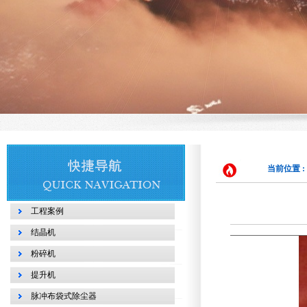
当前位置 :
工程案例
结晶机
粉碎机
提升机
脉冲布袋式除尘器