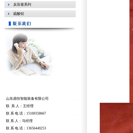
反应釜系列
硫酸铝
山东鼎恒智能装备有限公司
联 系 人：王经理
联 系 电 话：15169358667
联 系 人：马经理
联 系 电 话：13656449253