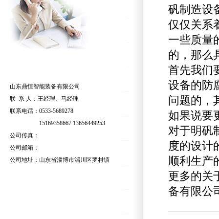
矾制造设
仅仅关系
一些质量
的，那么
首先我们
设备的防
山东鼎恒智能装备有限公司
问题的，
联 系 人：王经理、马经理
联系电话：0533-5689278
如果说要
15169358667 13656449253
对于明矾
公司传真：
度的设计
公司邮箱：
顺利生产
公司地址：山东省淄博市淄川区罗村镇
更多的关
备有限公司的网