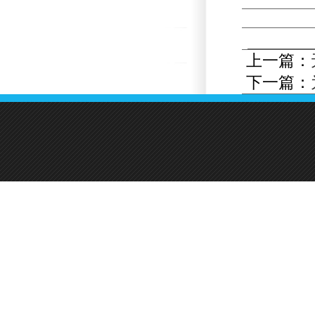
上一篇：
下一篇：