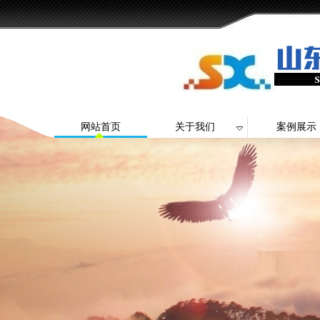
网站首页
关于我们
案例展示