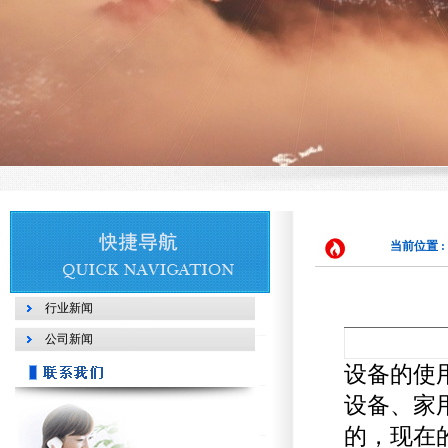
当前位置 :
行业新闻
公司新闻
设备的使
设备、家
的，现在