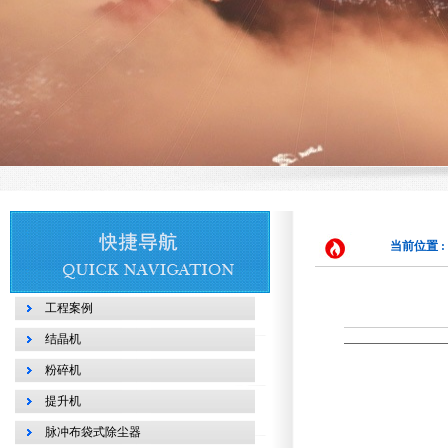
当前位置 :
工程案例
结晶机
粉碎机
提升机
脉冲布袋式除尘器